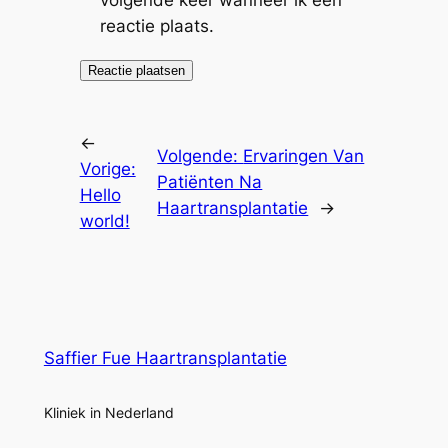
volgende keer wanneer ik een
reactie plaats.
←
Volgende:
Ervaringen Van
Vorige:
Patiënten Na
Hello
Haartransplantatie
→
world!
Saffier Fue Haartransplantatie
Kliniek in Nederland