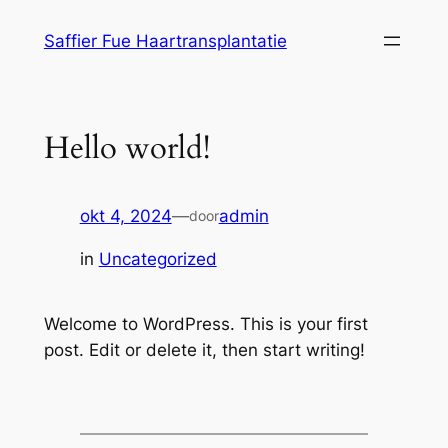
Ga
Saffier Fue Haartransplantatie
naar
de
inhoud
Hello world!
okt 4, 2024
—
admin
door
in
Uncategorized
Welcome to WordPress. This is your first
post. Edit or delete it, then start writing!