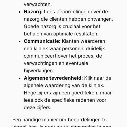
verwachten.
Nazorg:
Lees beoordelingen over de
nazorg die cliënten hebben ontvangen.
Goede nazorg is cruciaal voor het
behalen van optimale resultaten.
Communicatie:
Klanten waarderen
een kliniek waar personeel duidelijk
communiceert over het proces, de
verwachtingen en eventuele
bijwerkingen.
Algemene tevredenheid:
Kijk naar de
algehele waardering van de kliniek.
Hoge cijfers zijn een goed teken, maar
lees ook de specifieke redenen voor
deze cijfers.
Een handige manier om beoordelingen te
vergelijken, is door ze te verzamelen in een