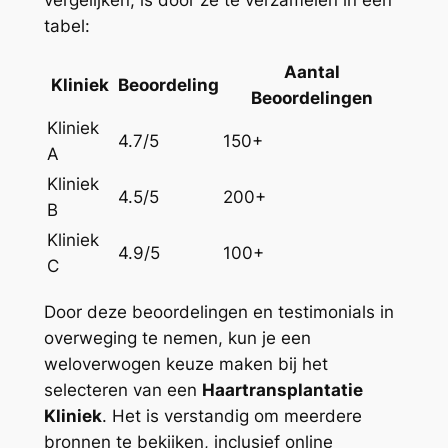
tabel:
Aantal
Kliniek
Beoordeling
Beoordelingen
Kliniek
4.7/5
150+
A
Kliniek
4.5/5
200+
B
Kliniek
4.9/5
100+
C
Door deze beoordelingen en testimonials in
overweging te nemen, kun je een
weloverwogen keuze maken bij het
selecteren van een
Haartransplantatie
Kliniek
. Het is verstandig om meerdere
bronnen te bekijken, inclusief online