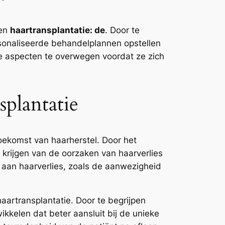
een
haartransplantatie: de
. Door te
rsonaliseerde behandelplannen opstellen
e aspecten te overwegen voordat ze zich
plantatie
ekomst van haarherstel. Door het
p krijgen van de oorzaken van haarverlies
n aan haarverlies, zoals de aanwezigheid
artransplantatie. Door te begrijpen
kkelen dat beter aansluit bij de unieke