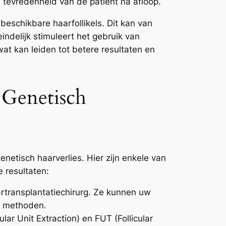
e tevredenheid van de patiënt na afloop.
eschikbare haarfollikels. Dit kan van
indelijk stimuleert het gebruik van
wat kan leiden tot betere resultaten en
 Genetisch
netisch haarverlies. Hier zijn enkele van
 resultaten:
rtransplantatiechirurg. Ze kunnen uw
en methoden.
ular Unit Extraction) en FUT (Follicular