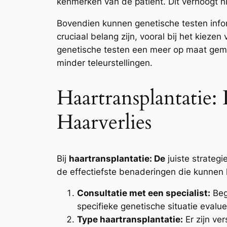
kenmerken van de patiënt. Dit verhoogt ni
Bovendien kunnen genetische testen infor
cruciaal belang zijn, vooral bij het kieze
genetische testen een meer op maat ge
minder teleurstellingen.
Haartransplantatie:
Haarverlies
Bij
haartransplantatie: De
juiste strategi
de effectiefste benaderingen die kunnen 
Consultatie met een specialist:
Beg
specifieke genetische situatie eval
Type haartransplantatie:
Er zijn ver