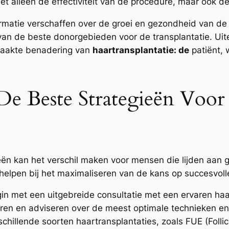
et alleen de effectiviteit van de procedure, maar ook d
matie verschaffen over de groei en gezondheid van de b
n van de beste donorgebieden voor de transplantatie. Uite
maakte benadering van
haartransplantatie: de
patiënt, 
 De Beste Strategieën Voor
eën kan het verschil maken voor mensen die lijden aan ge
helpen bij het maximaliseren van de kans op succesvolle
in met een uitgebreide consultatie met een ervaren haa
ueren en adviseren over de meest optimale technieken 
schillende soorten haartransplantaties, zoals FUE (Follic