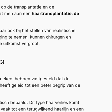
m op de transplantatie en de
rdat men aan een
haartransplantatie: de
r ook bij het stellen van realistische
eging te nemen, kunnen chirurgen en
 uitkomst vergroot.
ta
zoekers hebben vastgesteld dat de
 heeft geleid tot een beter begrip van de
isch bepaald. Dit type haarverlies komt
 vaak tot een terugwijkend haarlijn en een