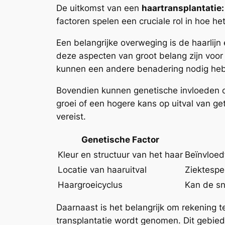
De uitkomst van een
haartransplantatie:
factoren spelen een cruciale rol in hoe het
Een belangrijke overweging is de haarlijn
deze aspecten van groot belang zijn voor 
kunnen een andere benadering nodig heb
Bovendien kunnen genetische invloeden oo
groei of een hogere kans op uitval van g
vereist.
Genetische Factor
Kleur en structuur van het haar
Beïnvloed
Locatie van haaruitval
Ziektespe
Haargroeicyclus
Kan de sn
Daarnaast is het belangrijk om rekening t
transplantatie wordt genomen. Dit gebied 