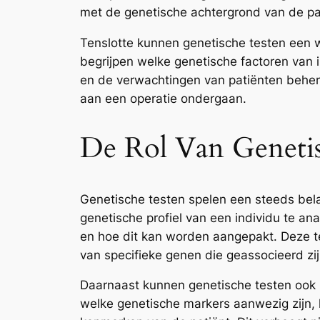
met de genetische achtergrond van de pa
Tenslotte kunnen genetische testen een w
begrijpen welke genetische factoren van 
en de verwachtingen van patiënten beher
aan een operatie ondergaan.
De Rol Van Genetis
Genetische testen spelen een steeds bela
genetische profiel van een individu te an
en hoe dit kan worden aangepakt. Deze tes
van specifieke genen die geassocieerd zij
Daarnaast kunnen genetische testen ook h
welke genetische markers aanwezig zijn, 