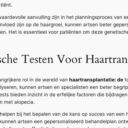
tiënt.
aardevolle aanvulling zijn in het planningsproces van 
invloed zijn op de haargroei, kunnen artsen beter gepe
en. Het is essentieel voor patiënten om deze genetisch
che Testen Voor Haartrans
ngrijkere rol in de wereld van
haartransplantatie: de
to
alyseren, kunnen artsen en specialisten een beter begri
ts bieden inzicht in de erfelijke factoren die bijdrage
n met alopecia.
elpen bij het bepalen van de kans op succes van een ha
kunnen artsen een gepersonaliseerd behandelplan ontwi