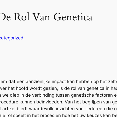
: De Rol Van Genetica
ategorized
em dat een aanzienlijke impact kan hebben op het zelf
r het hoofd wordt gezien, is de rol van genetica in haar
en we diep in de verbinding tussen genetische factoren 
rocedure kunnen beïnvloeden. Van het begrijpen van gen
it artikel biedt waardevolle inzichten voor iedereen die
ale rol speelt in het proces en hoe het uw keuzes kan b