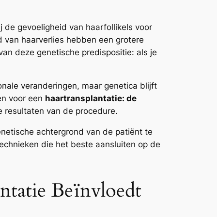
j de gevoeligheid van haarfollikels voor
d van haarverlies hebben een grotere
an deze genetische predispositie: als je
nale veranderingen, maar genetica blijft
en voor een
haartransplantatie: de
 resultaten van de procedure.
enetische achtergrond van de patiënt te
echnieken die het beste aansluiten op de
ntatie Beïnvloedt