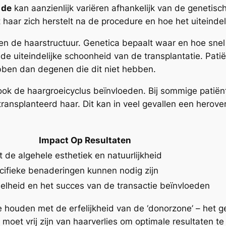
 de
kan aanzienlijk variëren afhankelijk van de genetisc
 haar zich herstelt na de procedure en hoe het uiteindelij
 en de haarstructuur. Genetica bepaalt waar en hoe snel 
de uiteindelijke schoonheid van de transplantatie. Patië
ben dan degenen die dit niet hebben.
k de haargroeicyclus beïnvloeden. Bij sommige patiënt
etransplanteerd haar. Dit kan in veel gevallen een her
Impact Op Resultaten
t de algehele esthetiek en natuurlijkheid
cifieke benaderingen kunnen nodig zijn
elheid en het succes van de transactie beïnvloeden
e houden met de erfelijkheid van de ‘donorzone’ – het 
moet vrij zijn van haarverlies om optimale resultaten 