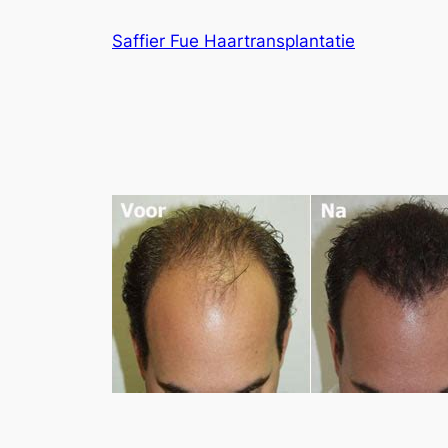
Ga
Saffier Fue Haartransplantatie
naar
de
inhoud