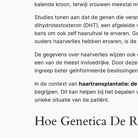
kalende kroon, terwijl vrouwen meestal m
Studies tonen aan dat de genen die verantw
dihydrotestosteron (DHT), een afgeleide 
kans om ook zelf haaruitval te ervaren. 
ouders haarverlies hebben ervaren, is de k
De gegevens over haarverlies wijzen ook o
een van de meest invloedrijke. Door dez
ingreep beter geïnformeerde beslissinge
In de context van
haartransplantatie: de
begrijpen. Dit kan helpen bij het bepale
unieke situatie van de patiënt.
Hoe Genetica De Re