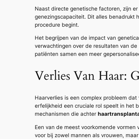
Naast directe genetische factoren, zijn er
genezingscapaciteit. Dit alles benadrukt
procedure begint.
Het begrijpen van de impact van genetica k
verwachtingen over de resultaten van de 
patiënten samen een meer gepersonalisee
Verlies Van Haar: 
Haarverlies is een complex probleem dat
erfelijkheid een cruciale rol speelt in he
mechanismen die achter
haartransplanta
Een van de meest voorkomende vormen van 
voor bij zowel mannen als vrouwen, maar u