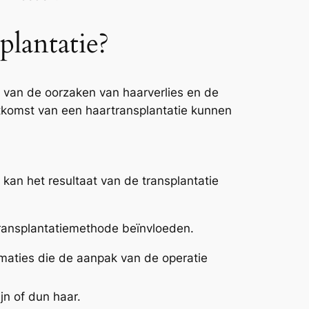
lantatie?
en van de oorzaken van haarverlies en de
uitkomst van een haartransplantatie kunnen
 kan het resultaat van de transplantatie
 transplantatiemethode beïnvloeden.
ormaties die de aanpak van de operatie
jn of dun haar.