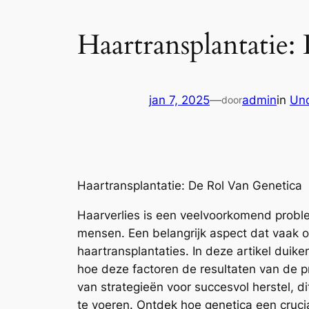
Haartransplantatie
jan 7, 2025
—
admin
in
Unc
door
Haartransplantatie: De Rol Van Genetica
Haarverlies is een veelvoorkomend proble
mensen. Een belangrijk aspect dat vaak ove
haartransplantaties. In deze artikel duik
hoe deze factoren de resultaten van de p
van strategieën voor succesvol herstel, d
te voeren. Ontdek hoe genetica een cruci