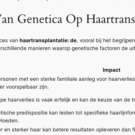
an Genetica Op Haartransp
roces van
haartransplantatie: de
, vooral bij het begrijp
 verschillende manieren waarop genetische factoren de 
Impact
ersonen met een sterke familiale aanleg voor haarverlies
r voorspelbaar zijn.
ype haarverlies is vaak erfelijk en kan de keuze van de
ische predispositie kan leiden tot specifieke haarlijnf
vloeden.
r en sterker haar kan betere resultaten opleveren dan fi