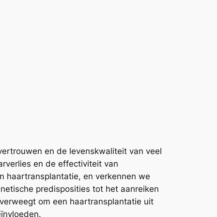
vertrouwen en de levenskwaliteit van veel
verlies en de effectiviteit van
en haartransplantatie, en verkennen we
etische predisposities tot het aanreiken
 overweegt om een haartransplantatie uit
eïnvloeden.